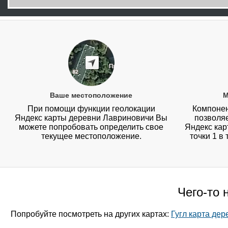
Ваше местоположение
М
При помощи функции геолокации
Компонен
Яндекс карты деревни Лавриновичи Вы
позволя
можете попробовать определить свое
Яндекс кар
текущее местоположение.
точки 1 в
Чего-то 
Попробуйте посмотреть на других картах:
Гугл карта де