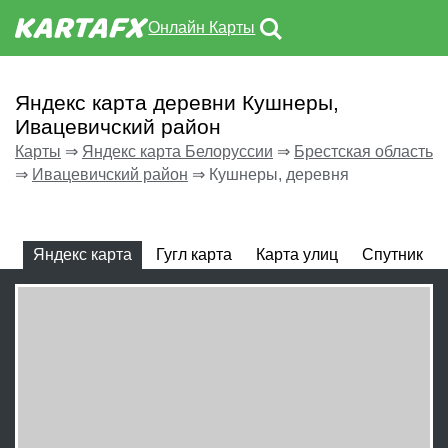
Онлайн Карты
Яндекс карта деревни Кушнеры,
Ивацевичский район
Карты
⇒
Яндекс карта Белоруссии
⇒
Брестская область
⇒
Ивацевичский район
⇒
Кушнеры, деревня
Яндекс карта
Гугл карта
Карта улиц
Спутник