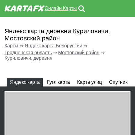
Онлайн Карты
Яндекс карта деревни Куриловичи,
Мостовский район
Карты
⇒
Яндекс карта Белоруссии
⇒
Гродненская область
⇒
Мостовский район
⇒
Куриловичи, деревня
Яндекс карта
Гугл карта
Карта улиц
Спутник