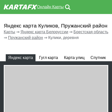
Онлайн Карты
Яндекс карта Куликов, Пружанский район
Карты
⇒
Яндекс карта Белоруссии
⇒
Брестская область
⇒
Пружанский район
⇒
Кулики, деревня
Яндекс карта
Гугл карта
Карта улиц
Спутник