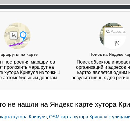
аршруты на карте
Поиск на Яндекс ка
т построения маршрутов
Поиск объектов инфраст
ет проложить маршрут на
организаций и адресов 
е хутора Кривуля из точки 1
картах является одним 
по автомобильным дорогам.
результативных для регио
то не нашли на Яндекс карте хутора Кр
 карта хутора Кривуля
,
OSM карта хутора Кривуля с улицам