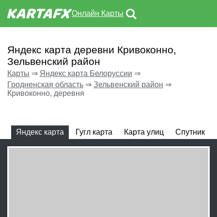
Онлайн Карты
Яндекс карта деревни Кривоконно,
Зельвенский район
Карты
⇒
Яндекс карта Белоруссии
⇒
Гродненская область
⇒
Зельвенский район
⇒
Кривоконно, деревня
Яндекс карта
Гугл карта
Карта улиц
Спутник