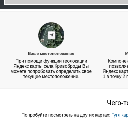
Ваше местоположение
М
При помощи функции геолокации
Компонен
Яндекс карты села Кривоброды Вы
позволя
можете попробовать определить свое
Яндекс карт
текущее местоположение.
1 в точку 2
Чего-т
Попробуйте посмотреть на других картах:
Гугл ка