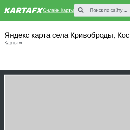
Онлайн Карты
Яндекс карта села Кривоброды, Ко
Карты
⇒