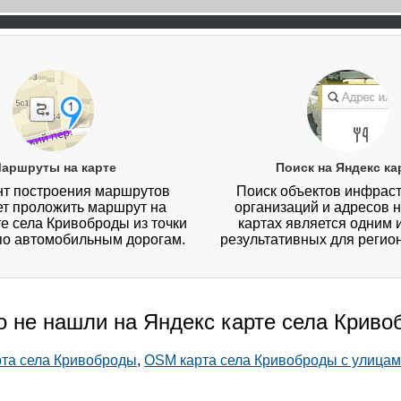
аршруты на карте
Поиск на Яндекс ка
т построения маршрутов
Поиск объектов инфраст
ет проложить маршрут на
организаций и адресов 
е села Кривоброды из точки
картах является одним 
 по автомобильным дорогам.
результативных для регио
о не нашли на Яндекс карте села Крив
рта села Кривоброды
,
OSM карта села Кривоброды с улицам