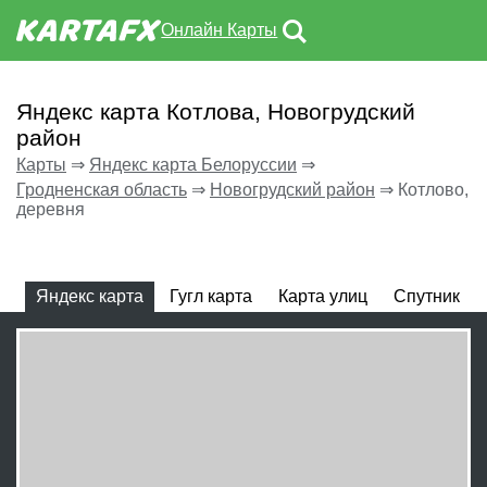
Онлайн Карты
Яндекс карта Котлова, Новогрудский
район
Карты
⇒
Яндекс карта Белоруссии
⇒
Гродненская область
⇒
Новогрудский район
⇒
Котлово,
деревня
Яндекс карта
Гугл карта
Карта улиц
Спутник