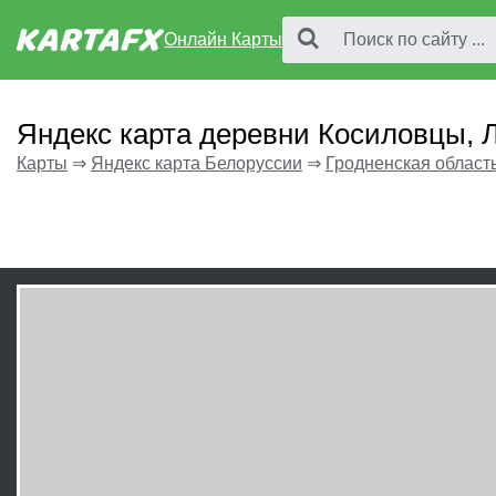
Онлайн Карты
Яндекс карта деревни Косиловцы, 
Карты
⇒
Яндекс карта Белоруссии
⇒
Гродненская област