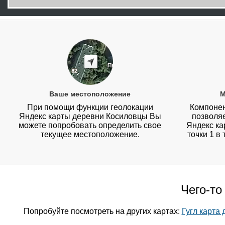
Ваше местоположение
М
При помощи функции геолокации
Компонен
Яндекс карты деревни Косиловцы Вы
позволя
можете попробовать определить свое
Яндекс ка
текущее местоположение.
точки 1 в
Чего-то
Попробуйте посмотреть на других картах:
Гугл карта