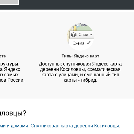
рте
Типы Яндекс карт
руктуры,
Доступны: спутниковая Яндекс карта
на Яндекс
деревни Косиловцы, схематическая
из самых
карта с улицами, и смешанный тип
нов России.
карты - гибрид.
силовцы?
ами и домами
,
Спутниковая карта деревни Косиловцы
.