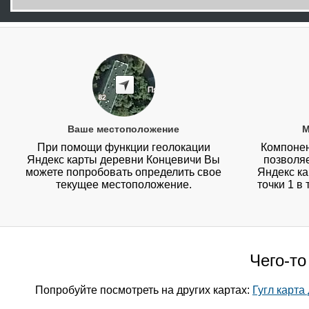
Ваше местоположение
М
При помощи функции геолокации
Компонен
Яндекс карты деревни Концевичи Вы
позволя
можете попробовать определить свое
Яндекс ка
текущее местоположение.
точки 1 в
Чего-то
Попробуйте посмотреть на других картах:
Гугл карта