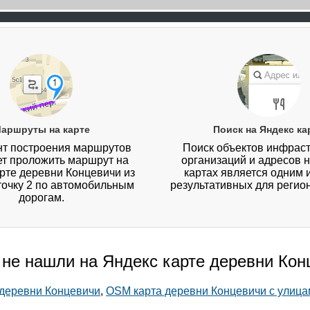
аршруты на карте
Поиск на Яндекс ка
т построения маршрутов
Поиск объектов инфраст
ет проложить маршрут на
организаций и адресов 
рте деревни Концевичи из
картах является одним 
 точку 2 по автомобильным
результативных для регио
дорогам.
 не нашли на Яндекс карте деревни Ко
 деревни Концевичи
,
OSM карта деревни Концевичи с улица