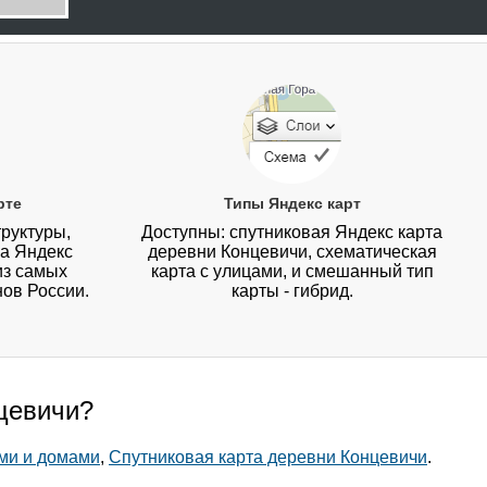
рте
Типы Яндекс карт
руктуры,
Доступны: спутниковая Яндекс карта
на Яндекс
деревни Концевичи, схематическая
из самых
карта с улицами, и смешанный тип
нов России.
карты - гибрид.
нцевичи?
ми и домами
,
Спутниковая карта деревни Концевичи
.