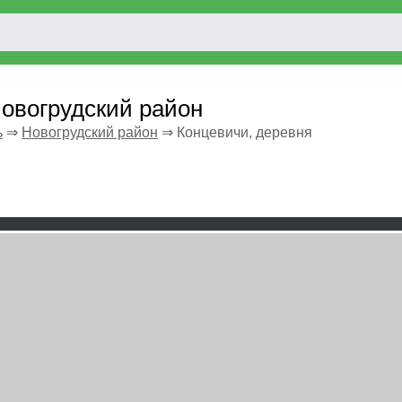
Новогрудский район
ь
⇒
Новогрудский район
⇒
Концевичи, деревня