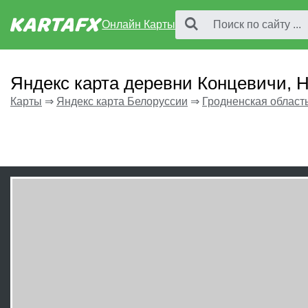
Онлайн Карты
Яндекс карта деревни Концевичи, 
Карты
⇒
Яндекс карта Белоруссии
⇒
Гродненская област