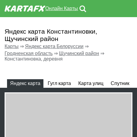
Онлайн Карты
Яндекс карта Константиновки,
Щучинский район
Карты
⇒
Яндекс карта Белоруссии
⇒
Гродненская область
⇒
Щучинский район
⇒
Константиновка, деревня
Яндекс карта
Гугл карта
Карта улиц
Спутник