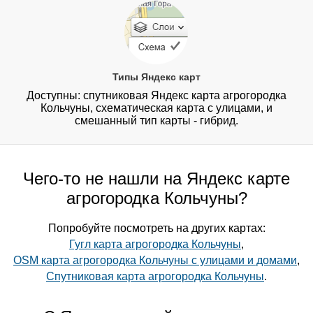
Типы Яндекс карт
Доступны: спутниковая Яндекс карта агрогородка
Кольчуны, схематическая карта с улицами, и
смешанный тип карты - гибрид.
Чего-то не нашли на Яндекс карте
агрогородка Кольчуны?
Попробуйте посмотреть на других картах:
Гугл карта агрогородка Кольчуны
,
OSM карта агрогородка Кольчуны с улицами и домами
,
Спутниковая карта агрогородка Кольчуны
.