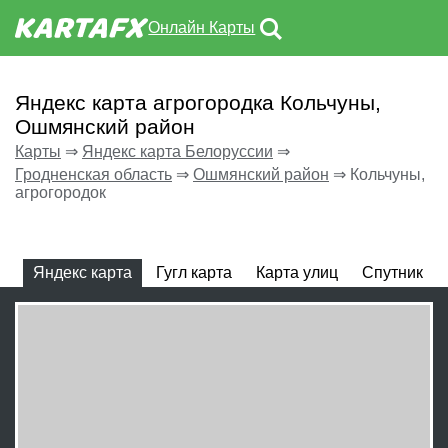
Онлайн Карты
Яндекс карта агрогородка Кольчуны,
Ошмянский район
Карты
⇒
Яндекс карта Белоруссии
⇒
Гродненская область
⇒
Ошмянский район
⇒
Кольчуны,
агрогородок
Яндекс карта
Гугл карта
Карта улиц
Спутник