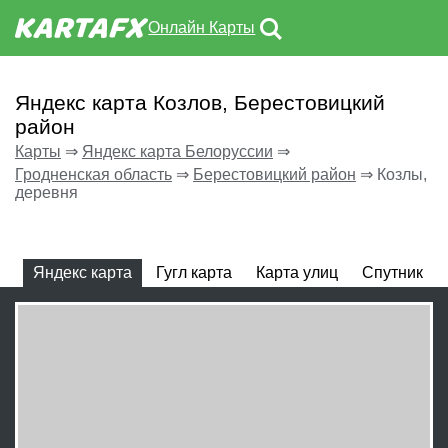
Онлайн Карты
Яндекс карта Козлов, Берестовицкий
район
Карты
⇒
Яндекс карта Белоруссии
⇒
Гродненская область
⇒
Берестовицкий район
⇒
Козлы,
деревня
Яндекс карта
Гугл карта
Карта улиц
Спутник