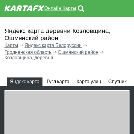
Онлайн Карты
Яндекс карта деревни Козловщина,
Ошмянский район
Карты
⇒
Яндекс карта Белоруссии
⇒
Гродненская область
⇒
Ошмянский район
⇒
Козловщина, деревня
Яндекс карта
Гугл карта
Карта улиц
Спутник