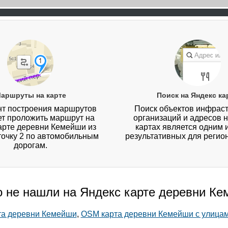
аршруты на карте
Поиск на Яндекс ка
т построения маршрутов
Поиск объектов инфраст
ет проложить маршрут на
организаций и адресов 
арте деревни Кемейши из
картах является одним 
 точку 2 по автомобильным
результативных для регио
дорогам.
о не нашли на Яндекс карте деревни К
рта деревни Кемейши
,
OSM карта деревни Кемейши с улица