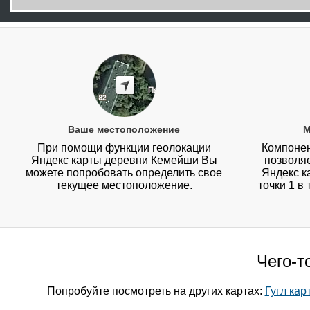
Ваше местоположение
М
При помощи функции геолокации
Компонен
Яндекс карты деревни Кемейши Вы
позволя
можете попробовать определить свое
Яндекс к
текущее местоположение.
точки 1 в
Чего-т
Попробуйте посмотреть на других картах:
Гугл ка