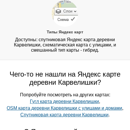
Типы Яндекс карт
Доступны: спутниковая Яндекс карта деревни
Карвелишки, схематическая карта с улицами, и
смешанный тип карты - гибрид.
Чего-то не нашли на Яндекс карте
деревни Карвелишки?
Попробуйте посмотреть на других картах:
Гугл карта деревни Карвелишки
,
OSM карта деревни Карвелишки с улицами и домами
,
Спутниковая карта деревни Карвелишки
.