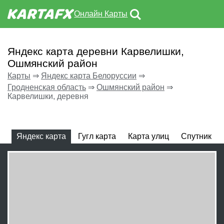
Онлайн Карты
Яндекс карта деревни Карвелишки,
Ошмянский район
Карты
⇒
Яндекс карта Белоруссии
⇒
Гродненская область
⇒
Ошмянский район
⇒
Карвелишки, деревня
Яндекс карта
Гугл карта
Карта улиц
Спутник