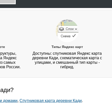
рте
Типы Яндекс карт
руктуры,
Доступны: спутниковая Яндекс карта
на Яндекс
деревни Кади, схематическая карта с
из самых
улицами, и смешанный тип карты -
нов России.
гибрид.
Кади?
 и домами
,
Спутниковая карта деревни Кади
.