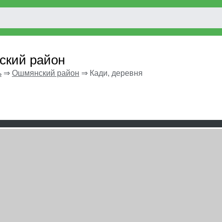
ский район
ь
⇒
Ошмянский район
⇒
Кади, деревня