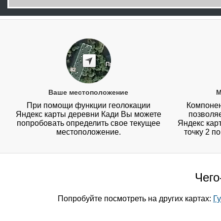
Ваше местоположение
М
При помощи функции геолокации
Компонен
Яндекс карты деревни Кади Вы можете
позволя
попробовать определить свое текущее
Яндекс карт
местоположение.
точку 2 п
Чего
Попробуйте посмотреть на других картах:
Гу