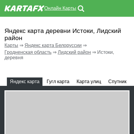
Онлайн Карты
Яндекс карта деревни Истоки, Лидский
район
Карты
⇒
Яндекс карта Белоруссии
⇒
Гродненская область
⇒
Лидский район
⇒
Истоки,
деревня
Яндекс карта
Гугл карта
Карта улиц
Спутник