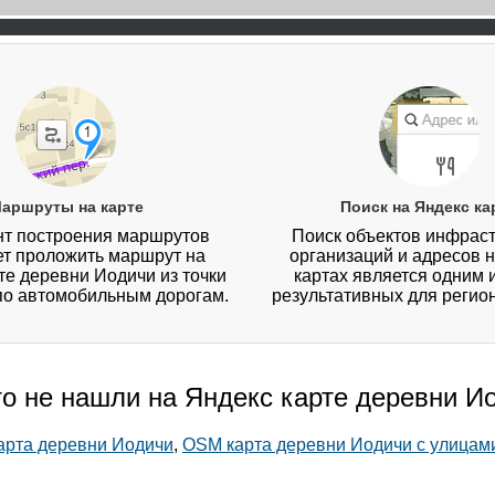
аршруты на карте
Поиск на Яндекс ка
т построения маршрутов
Поиск объектов инфраст
ет проложить маршрут на
организаций и адресов 
те деревни Иодичи из точки
картах является одним 
 по автомобильным дорогам.
результативных для регио
то не нашли на Яндекс карте деревни И
карта деревни Иодичи
,
OSM карта деревни Иодичи с улицам