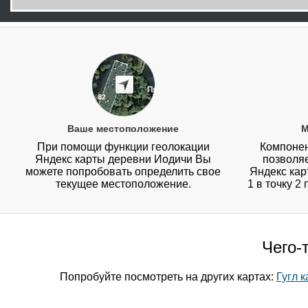
Ваше местоположение
М
При помощи функции геолокации
Компонен
Яндекс карты деревни Иодичи Вы
позволя
можете попробовать определить свое
Яндекс кар
текущее местоположение.
1 в точку 2
Чего-
Попробуйте посмотреть на других картах:
Гугл 