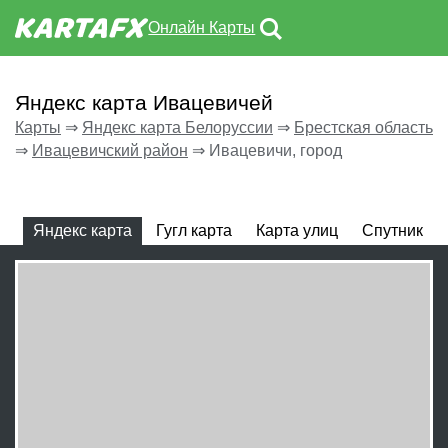
Онлайн Карты
Яндекс карта Ивацевичей
Карты
⇒
Яндекс карта Белоруссии
⇒
Брестская область
⇒
Ивацевичский район
⇒
Ивацевичи, город
Яндекс карта
Гугл карта
Карта улиц
Спутник