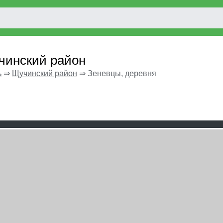
чинский район
ь
⇒
Щучинский район
⇒
Зеневцы, деревня