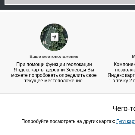
Ваше местоположение
М
При помощи функции геолокации
Компонен
Яндекс карты деревни Зеневцы Вы
позволя
можете попробовать определить свое
Яндекс карт
текущее местоположение.
1 в точку 2
Чего-т
Попробуйте посмотреть на других картах:
Гугл ка