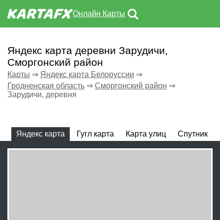
Онлайн Карты
Яндекс карта деревни Зарудичи,
Сморгонский район
Карты
⇒
Яндекс карта Белоруссии
⇒
Гродненская область
⇒
Сморгонский район
⇒
Зарудичи, деревня
Яндекс карта
Гугл карта
Карта улиц
Спутник