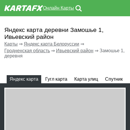
Онлайн Карты
Яндекс карта деревни Замошье 1,
Ивьевский район
Карты
⇒
Яндекс карта Белоруссии
⇒
Гродненская область
⇒
Ивьевский район
⇒
Замошье 1,
деревня
Яндекс карта
Гугл карта
Карта улиц
Спутник