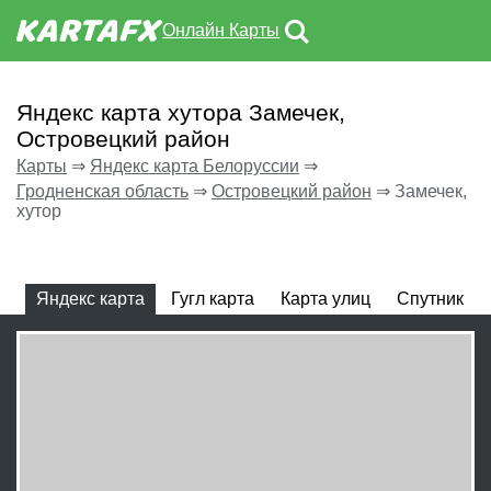
Онлайн Карты
Яндекс карта хутора Замечек,
Островецкий район
Карты
⇒
Яндекс карта Белоруссии
⇒
Гродненская область
⇒
Островецкий район
⇒
Замечек,
хутор
Яндекс карта
Гугл карта
Карта улиц
Спутник