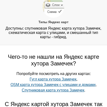
Типы Яндекс карт
Доступны: спутниковая Яндекс карта хутора Замечек,
схематическая карта с улицами, и смешанный тип
карты - гибрид.
Чего-то не нашли на Яндекс карте
хутора Замечек?
Попробуйте посмотреть на других картах:
Гугл карта хутора Замечек
,
OSM карта хутора Замечек с улицами и домами
,
Спутниковая карта хутора Замечек
.
С Яндекс картой хутора Замечек так