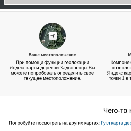
Ваше местоположение
М
При помощи функции геолокации
Компонен
Яндекс карты деревни Задворенцы Вы
позволя
можете попробовать определить свое
Яндекс ка
текущее местоположение.
точки 1 в
Чего-то
Попробуйте посмотреть на других картах:
Гугл карта д