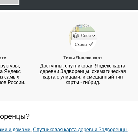
рте
Типы Яндекс карт
руктуры,
Доступны: спутниковая Яндекс карта
на Яндекс
деревни Задворенцы, схематическая
из самых
карта с улицами, и смешанный тип
нов России.
карты - гибрид.
воренцы?
ами и домами
,
Спутниковая карта деревни Задворенцы
.