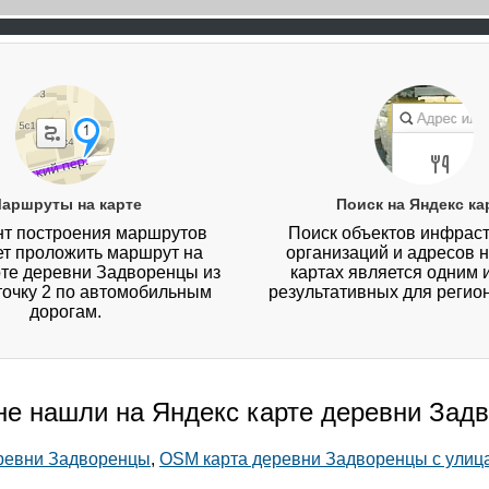
аршруты на карте
Поиск на Яндекс ка
т построения маршрутов
Поиск объектов инфраст
ет проложить маршрут на
организаций и адресов 
рте деревни Задворенцы из
картах является одним 
 точку 2 по автомобильным
результативных для регио
дорогам.
 не нашли на Яндекс карте деревни Зад
еревни Задворенцы
,
OSM карта деревни Задворенцы с улиц