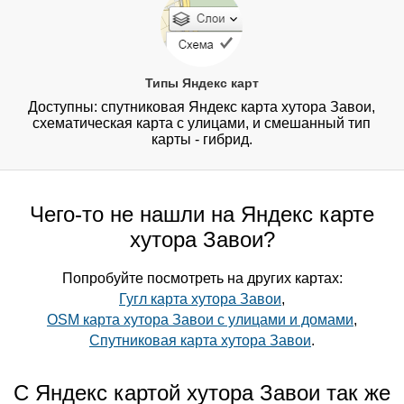
Типы Яндекс карт
Доступны: спутниковая Яндекс карта хутора Завои,
схематическая карта с улицами, и смешанный тип
карты - гибрид.
Чего-то не нашли на Яндекс карте
хутора Завои?
Попробуйте посмотреть на других картах:
Гугл карта хутора Завои
,
OSM карта хутора Завои с улицами и домами
,
Спутниковая карта хутора Завои
.
С Яндекс картой хутора Завои так же