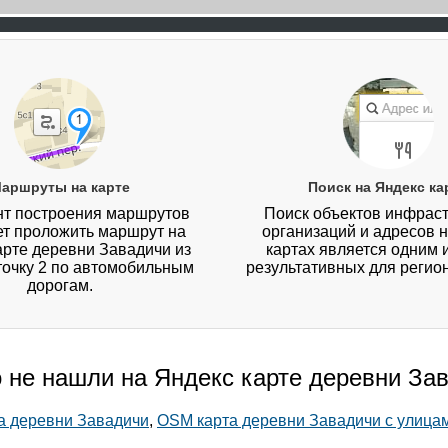
аршруты на карте
Поиск на Яндекс ка
т построения маршрутов
Поиск объектов инфраст
ет проложить маршрут на
организаций и адресов 
арте деревни Завадичи из
картах является одним 
 точку 2 по автомобильным
результативных для регио
дорогам.
о не нашли на Яндекс карте деревни За
та деревни Завадичи
,
OSM карта деревни Завадичи с улица