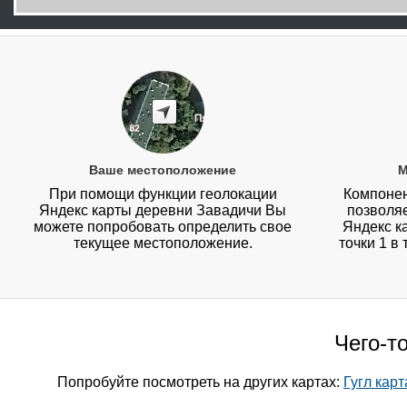
Ваше местоположение
М
При помощи функции геолокации
Компонен
Яндекс карты деревни Завадичи Вы
позволя
можете попробовать определить свое
Яндекс к
текущее местоположение.
точки 1 в
Чего-т
Попробуйте посмотреть на других картах:
Гугл кар