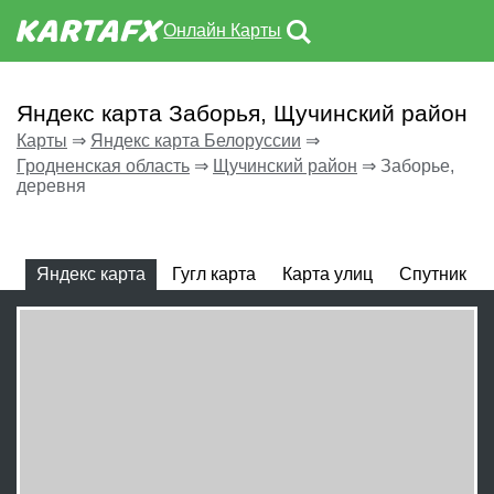
Онлайн Карты
Яндекс карта Заборья, Щучинский район
Карты
⇒
Яндекс карта Белоруссии
⇒
Гродненская область
⇒
Щучинский район
⇒
Заборье,
деревня
Яндекс карта
Гугл карта
Карта улиц
Спутник