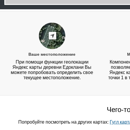
Ваше местоположение
М
При помощи функции геолокации
Компонен
Яндекс карты деревни Едоклани Вы
позволя
можете попробовать определить свое
Яндекс к
текущее местоположение.
точки 1 в
Чего-т
Попробуйте посмотреть на других картах:
Гугл кар