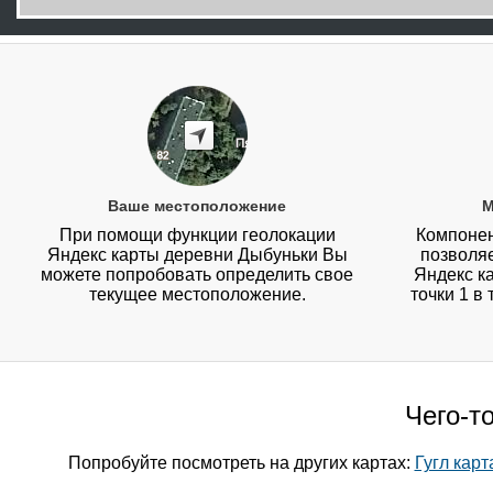
Ваше местоположение
М
При помощи функции геолокации
Компонен
Яндекс карты деревни Дыбуньки Вы
позволя
можете попробовать определить свое
Яндекс к
текущее местоположение.
точки 1 в
Чего-т
Попробуйте посмотреть на других картах:
Гугл кар