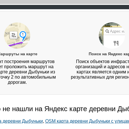
аршруты на карте
Поиск на Яндекс ка
т построения маршрутов
Поиск объектов инфраст
ет проложить маршрут на
организаций и адресов 
арте деревни Дыбуньки из
картах является одним 
 точку 2 по автомобильным
результативных для регио
дорогам.
о не нашли на Яндекс карте деревни Ды
та деревни Дыбуньки
,
OSM карта деревни Дыбуньки с улица