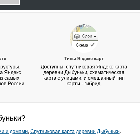
рте
Типы Яндекс карт
руктуры,
Доступны: спутниковая Яндекс карта
на Яндекс
деревни Дыбуньки, схематическая
из самых
карта с улицами, и смешанный тип
нов России.
карты - гибрид.
буньки?
ми и домами
,
Спутниковая карта деревни Дыбуньки
.