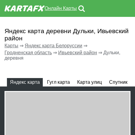
Онлайн Карты
Яндекс карта деревни Дульки, Ивьевский
район
Карты
⇒
Яндекс карта Белоруссии
⇒
Гродненская область
⇒
Ивьевский район
⇒
Дульки,
деревня
Яндекс карта
Гугл карта
Карта улиц
Спутник