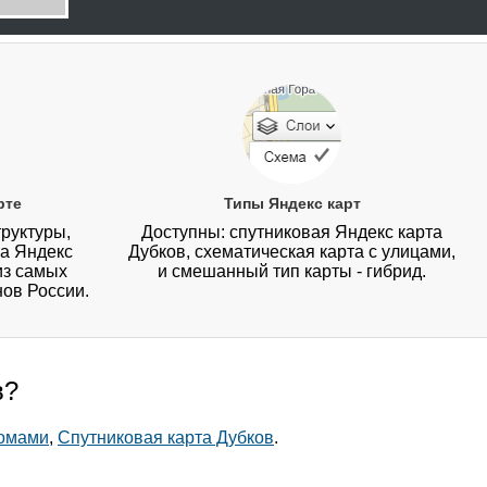
рте
Типы Яндекс карт
руктуры,
Доступны: спутниковая Яндекс карта
на Яндекс
Дубков, схематическая карта с улицами,
из самых
и смешанный тип карты - гибрид.
нов России.
в?
домами
,
Спутниковая карта Дубков
.