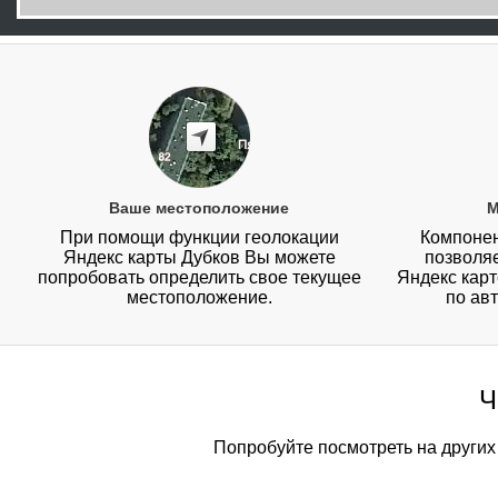
Ваше местоположение
М
При помощи функции геолокации
Компонен
Яндекс карты Дубков Вы можете
позволя
попробовать определить свое текущее
Яндекс карте
местоположение.
по ав
Ч
Попробуйте посмотреть на других