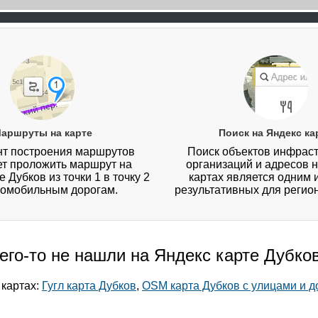
аршруты на карте
Поиск на Яндекс ка
т построения маршрутов
Поиск объектов инфраст
ет проложить маршрут на
организаций и адресов 
 Дубков из точки 1 в точку 2
картах является одним 
томобильным дорогам.
результативных для регио
его-то не нашли на Яндекс карте Дубко
 картах:
Гугл карта Дубков
,
OSM карта Дубков с улицами и 