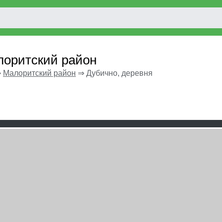
лоритский район
⇒
Малоритский район
⇒
Дубично, деревня