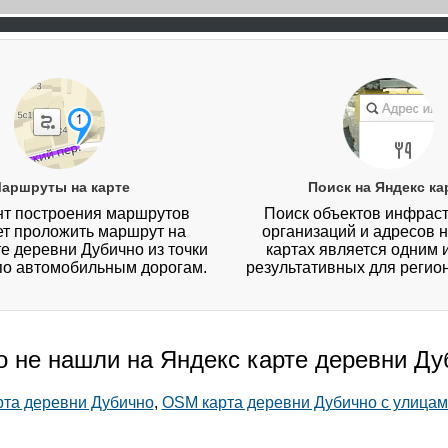
аршруты на карте
Поиск на Яндекс ка
т построения маршрутов
Поиск объектов инфраст
ет проложить маршрут на
организаций и адресов 
е деревни Дубично из точки
картах является одним 
 по автомобильным дорогам.
результативных для регио
о не нашли на Яндекс карте деревни Д
арта деревни Дубично
,
OSM карта деревни Дубично с улицам