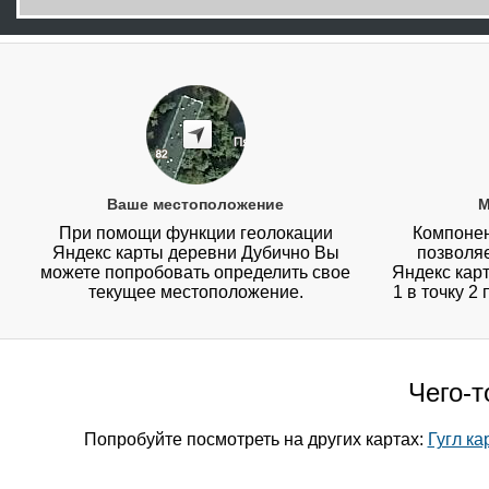
Ваше местоположение
М
При помощи функции геолокации
Компонен
Яндекс карты деревни Дубично Вы
позволя
можете попробовать определить свое
Яндекс карт
текущее местоположение.
1 в точку 2
Чего-т
Попробуйте посмотреть на других картах:
Гугл к