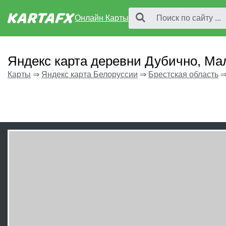
Онлайн Карты
Яндекс карта деревни Дубично, Ма
Карты
⇒
Яндекс карта Белоруссии
⇒
Брестская область