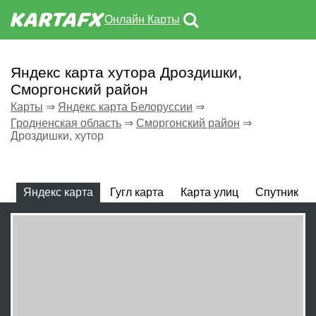
Онлайн Карты
Яндекс карта хутора Дроздишки,
Сморгонский район
Карты
⇒
Яндекс карта Белоруссии
⇒
Гродненская область
⇒
Сморгонский район
⇒
Дроздишки, хутор
Яндекс карта
Гугл карта
Карта улиц
Спутник