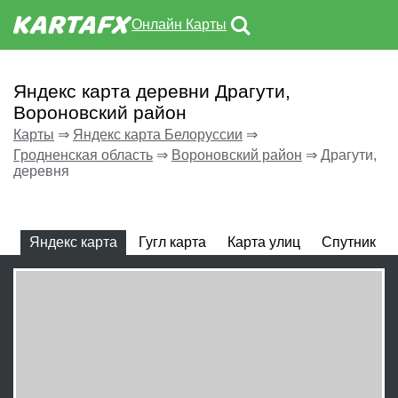
Онлайн Карты
Яндекс карта деревни Драгути,
Вороновский район
Карты
⇒
Яндекс карта Белоруссии
⇒
Гродненская область
⇒
Вороновский район
⇒
Драгути,
деревня
Яндекс карта
Гугл карта
Карта улиц
Спутник