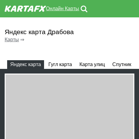
Онлайн Карты
Яндекс карта Драбова
Карты
⇒
Яндекс карта
Гугл карта
Карта улиц
Спутник