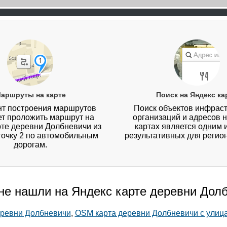
аршруты на карте
Поиск на Яндекс ка
т построения маршрутов
Поиск объектов инфраст
ет проложить маршрут на
организаций и адресов 
рте деревни Долбневичи из
картах является одним 
 точку 2 по автомобильным
результативных для регио
дорогам.
 не нашли на Яндекс карте деревни Дол
еревни Долбневичи
,
OSM карта деревни Долбневичи с улиц