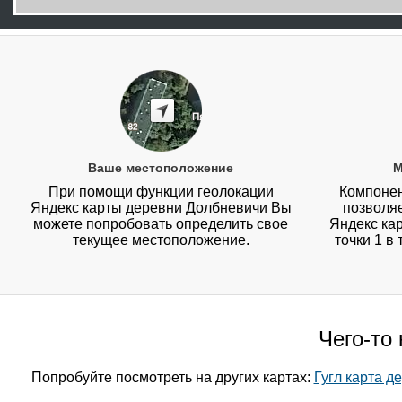
Ваше местоположение
М
При помощи функции геолокации
Компонен
Яндекс карты деревни Долбневичи Вы
позволя
можете попробовать определить свое
Яндекс ка
текущее местоположение.
точки 1 в
Чего-то
Попробуйте посмотреть на других картах:
Гугл карта д