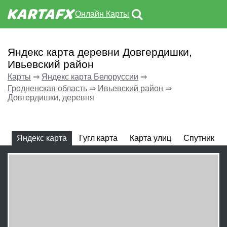
Онлайн Карты
Яндекс карта деревни Довгердишки,
Ивьевский район
Карты
⇒
Яндекс карта Белоруссии
⇒
Гродненская область
⇒
Ивьевский район
⇒
Довгердишки, деревня
Яндекс карта
Гугл карта
Карта улиц
Спутник