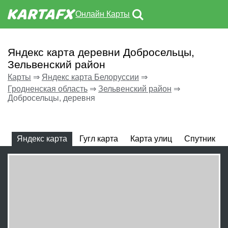
Онлайн Карты
Яндекс карта деревни Добросельцы,
Зельвенский район
Карты
⇒
Яндекс карта Белоруссии
⇒
Гродненская область
⇒
Зельвенский район
⇒
Добросельцы, деревня
Яндекс карта
Гугл карта
Карта улиц
Спутник