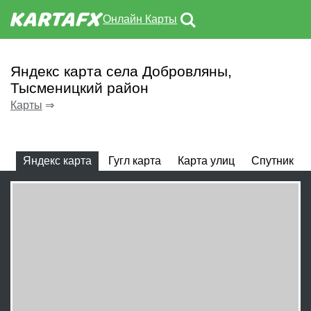
Онлайн Карты
Яндекс карта села Добровляны,
Тысменицкий район
Карты
⇒
Яндекс карта
Гугл карта
Карта улиц
Спутник