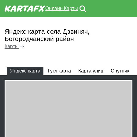
Онлайн Карты
Яндекс карта села Дзвиняч,
Богородчанский район
Карты
⇒
Яндекс карта
Гугл карта
Карта улиц
Спутник