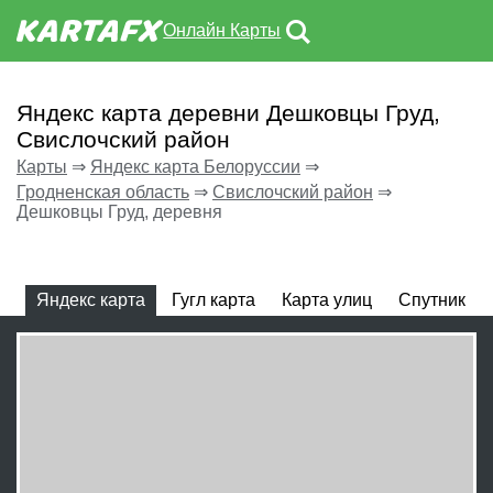
Онлайн Карты
Яндекс карта деревни Дешковцы Груд,
Свислочский район
Карты
⇒
Яндекс карта Белоруссии
⇒
Гродненская область
⇒
Свислочский район
⇒
Дешковцы Груд, деревня
Яндекс карта
Гугл карта
Карта улиц
Спутник