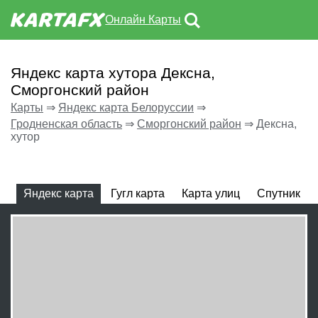
Онлайн Карты
Яндекс карта хутора Дексна,
Сморгонский район
Карты
⇒
Яндекс карта Белоруссии
⇒
Гродненская область
⇒
Сморгонский район
⇒
Дексна,
хутор
Яндекс карта
Гугл карта
Карта улиц
Спутник