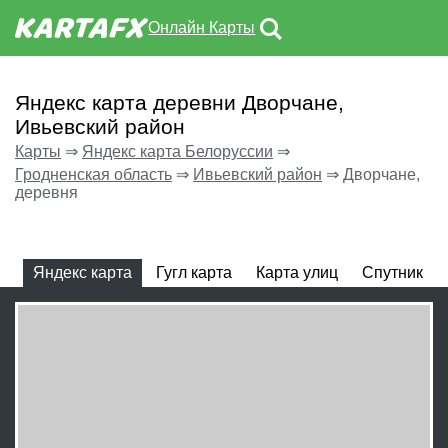
Онлайн Карты
Яндекс карта деревни Дворчане,
Ивьевский район
Карты
⇒
Яндекс карта Белоруссии
⇒
Гродненская область
⇒
Ивьевский район
⇒
Дворчане,
деревня
Яндекс карта
Гугл карта
Карта улиц
Спутник