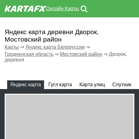
Онлайн Карты
Яндекс карта деревни Дворок,
Мостовский район
Карты
⇒
Яндекс карта Белоруссии
⇒
Гродненская область
⇒
Мостовский район
⇒
Дворок,
деревня
Яндекс карта
Гугл карта
Карта улиц
Спутник