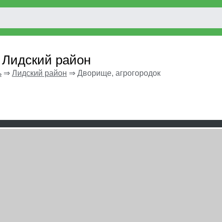
 Лидский район
ь
⇒
Лидский район
⇒
Дворище, агрогородок