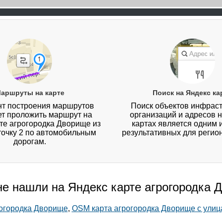
аршруты на карте
Поиск на Яндекс ка
т построения маршрутов
Поиск объектов инфраст
ет проложить маршрут на
организаций и адресов 
те агрогородка Дворище из
картах является одним 
 точку 2 по автомобильным
результативных для регио
дорогам.
не нашли на Яндекс карте агрогородка
рогородка Дворище
,
OSM карта агрогородка Дворище с улиц