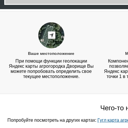
Ваше местоположение
М
При помощи функции геолокации
Компонен
Яндекс карты агрогородка Дворище Вы
позволя
можете попробовать определить свое
Яндекс кар
текущее местоположение.
точки 1 в
Чего-то 
Попробуйте посмотреть на других картах:
Гугл карта аг