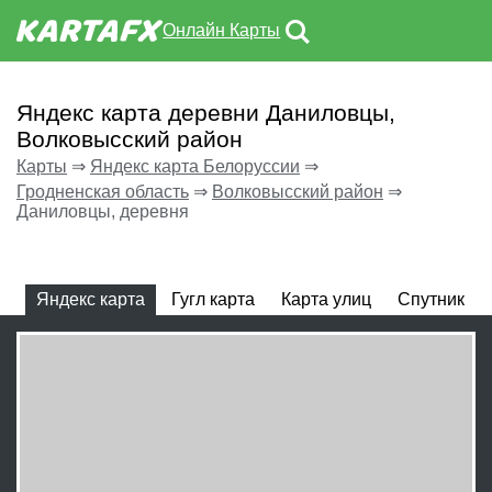
Онлайн Карты
Яндекс карта деревни Даниловцы,
Волковысский район
Карты
⇒
Яндекс карта Белоруссии
⇒
Гродненская область
⇒
Волковысский район
⇒
Даниловцы, деревня
Яндекс карта
Гугл карта
Карта улиц
Спутник