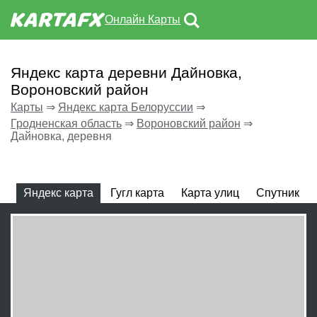
Онлайн Карты
Яндекс карта деревни Дайновка,
Вороновский район
Карты
⇒
Яндекс карта Белоруссии
⇒
Гродненская область
⇒
Вороновский район
⇒
Дайновка, деревня
Яндекс карта
Гугл карта
Карта улиц
Спутник