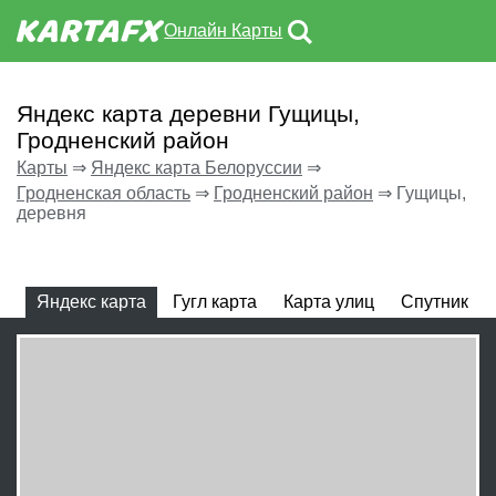
Онлайн Карты
Яндекс карта деревни Гущицы,
Гродненский район
Карты
⇒
Яндекс карта Белоруссии
⇒
Гродненская область
⇒
Гродненский район
⇒
Гущицы,
деревня
Яндекс карта
Гугл карта
Карта улиц
Спутник