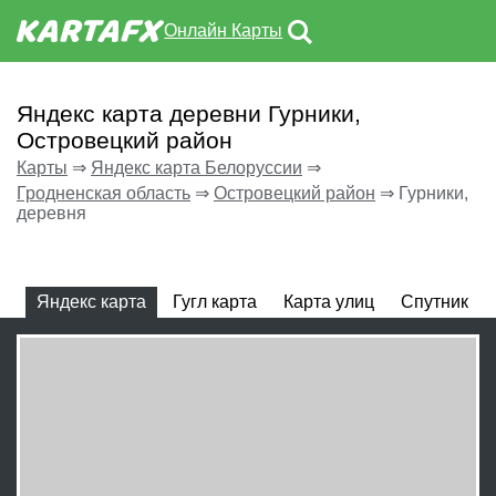
Онлайн Карты
Яндекс карта деревни Гурники,
Островецкий район
Карты
⇒
Яндекс карта Белоруссии
⇒
Гродненская область
⇒
Островецкий район
⇒
Гурники,
деревня
Яндекс карта
Гугл карта
Карта улиц
Спутник